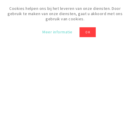
Cookies helpen ons bij het leveren van onze diensten. Door
gebruik te maken van onze diensten, gaat u akkoord met ons
gebruik van cookies.
Prijs
20 €
Meer informatie
OK
Levels
Beginner
ALLE FORMATIES