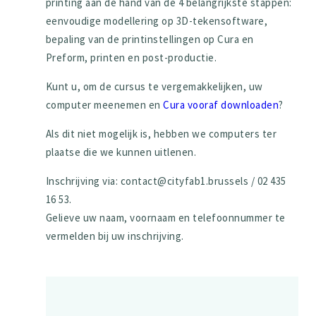
printing aan de hand van de 4 belangrijkste stappen:
eenvoudige modellering op 3D-tekensoftware,
bepaling van de printinstellingen op Cura en
Preform, printen en post-productie.
Kunt u, om de cursus te vergemakkelijken, uw
computer meenemen en
Cura vooraf downloaden
?
Als dit niet mogelijk is, hebben we computers ter
plaatse die we kunnen uitlenen.
Inschrijving via: contact@cityfab1.brussels / 02 435
16 53.
Gelieve uw naam, voornaam en telefoonnummer te
vermelden bij uw inschrijving.