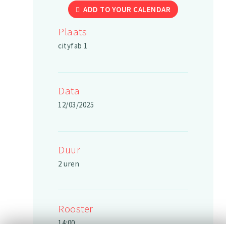
ADD TO YOUR CALENDAR
Plaats
cityfab 1
Data
12/03/2025
Duur
2 uren
Rooster
14:00