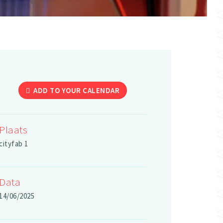
ADD TO YOUR CALENDAR
Plaats
cityfab 1
Data
14/06/2025