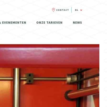
CONTACT
NL
FR
& EVENEMENTEN
ONZE TARIEVEN
NEWS
NL