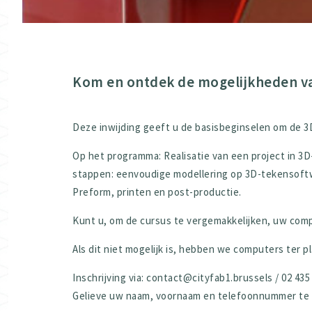
Kom en ontdek de mogelijkheden va
Deze inwijding geeft u de basisbeginselen om de 3D
Op het programma: Realisatie van een project in 3D
stappen: eenvoudige modellering op 3D-tekensoftwa
Preform, printen en post-productie.
Kunt u, om de cursus te vergemakkelijken, uw c
Als dit niet mogelijk is, hebben we computers ter p
Inschrijving via: contact@cityfab1.brussels / 02 435 
Gelieve uw naam, voornaam en telefoonnummer te ve