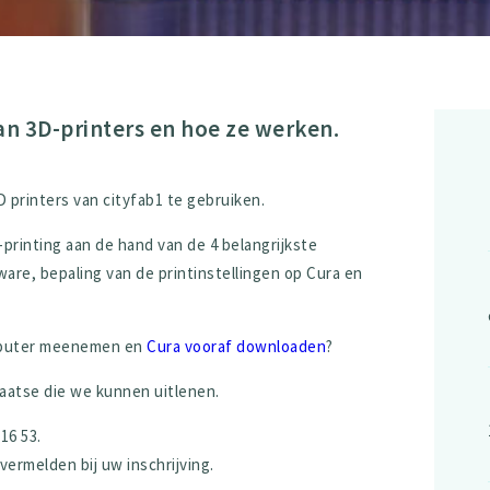
n 3D-printers en hoe ze werken.
 printers van cityfab1 te gebruiken.
-printing aan de hand van de 4 belangrijkste
re, bepaling van de printinstellingen op Cura en
omputer meenemen en
Cura vooraf downloaden
?
laatse die we kunnen uitlenen.
16 53.
rmelden bij uw inschrijving.