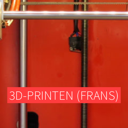
TEXTIELATELIER
DIGITALE FREESMACHINES (CNC)
ELEKTRONISCH GEDEELTE
TEXTIELATELIER
3D-PRINTEN (FRANS)