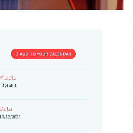
ADD TO YOUR CALENDAR
Plaats
cityfab 1
Data
16/12/2023