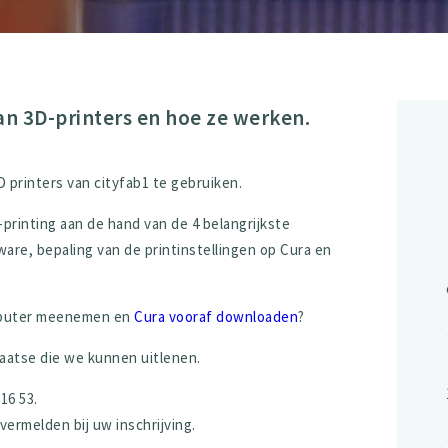
n 3D-printers en hoe ze werken.
 printers van cityfab1 te gebruiken.
-printing aan de hand van de 4 belangrijkste
re, bepaling van de printinstellingen op Cura en
omputer meenemen en
Cura vooraf downloaden
?
laatse die we kunnen uitlenen.
16 53.
rmelden bij uw inschrijving.