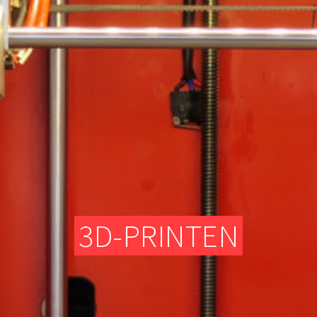
TEXTIELATELIER
DIGITALE FREESMACHINES (CNC)
ELEKTRONISCH GEDEELTE
TEXTIELATELIER
3D-PRINTEN