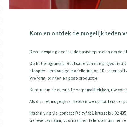
Kom en ontdek de mogelijkheden va
Deze inwijding geeft u de basisbeginselen om de 3D
Op het programma: Realisatie van een project in 3D
stappen: eenvoudige modellering op 3D-tekensoftwa
Preform, printen en post-productie.
Kunt u, om de cursus te vergemakkelijken, uw c
Als dit niet mogelijk is, hebben we computers ter p
Inschrijving via: contact@cityfab1.brussels / 02 435 
Gelieve uw naam, voornaam en telefoonnummer te ve