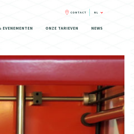
CONTACT
NL
FR
& EVENEMENTEN
ONZE TARIEVEN
NEWS
NL