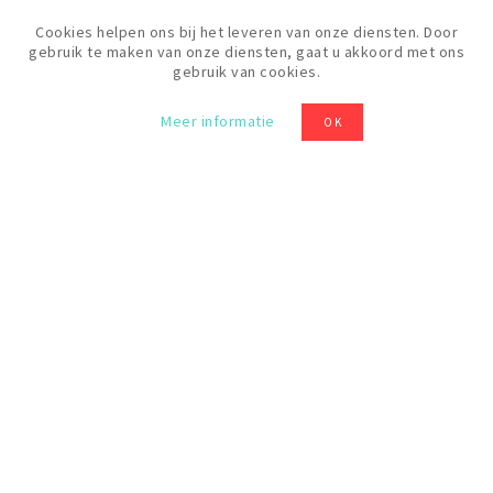
Cookies helpen ons bij het leveren van onze diensten. Door
gebruik te maken van onze diensten, gaat u akkoord met ons
gebruik van cookies.
Prijs
20 €
Meer informatie
OK
Levels
Beginner
ALLE FORMATIES