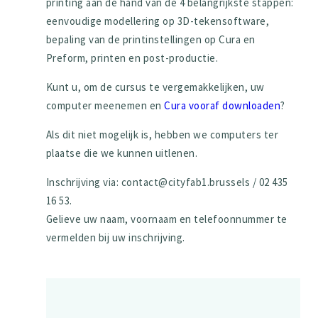
printing aan de hand van de 4 belangrijkste stappen:
eenvoudige modellering op 3D-tekensoftware,
bepaling van de printinstellingen op Cura en
Preform, printen en post-productie.
Kunt u, om de cursus te vergemakkelijken, uw
computer meenemen en
Cura vooraf downloaden
?
Als dit niet mogelijk is, hebben we computers ter
plaatse die we kunnen uitlenen.
Inschrijving via: contact@cityfab1.brussels / 02 435
16 53.
Gelieve uw naam, voornaam en telefoonnummer te
vermelden bij uw inschrijving.