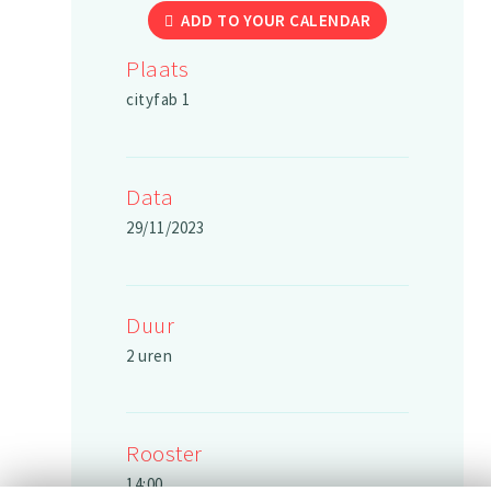
ADD TO YOUR CALENDAR
Plaats
cityfab 1
Data
29/11/2023
Duur
2 uren
Rooster
14:00