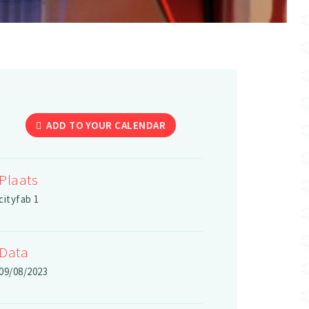
ADD TO YOUR CALENDAR
Plaats
cityfab 1
Data
09/08/2023