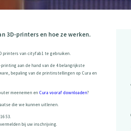
n 3D-printers en hoe ze werken.
 printers van cityfab1 te gebruiken.
-printing aan de hand van de 4 belangrijkste
re, bepaling van de printinstellingen op Cura en
omputer meenemen en
Cura vooraf downloaden
?
laatse die we kunnen uitlenen.
16 53.
rmelden bij uw inschrijving.