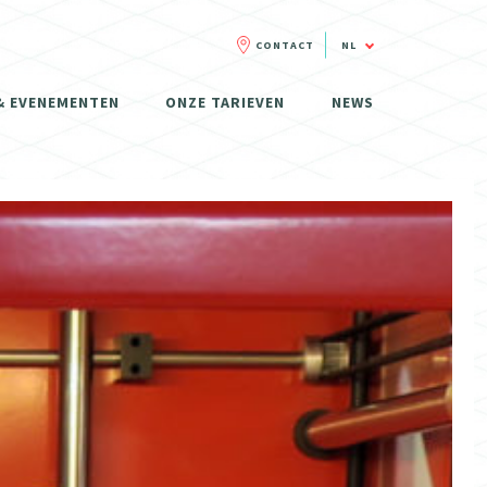
CONTACT
NL
FR
& EVENEMENTEN
ONZE TARIEVEN
NEWS
NL