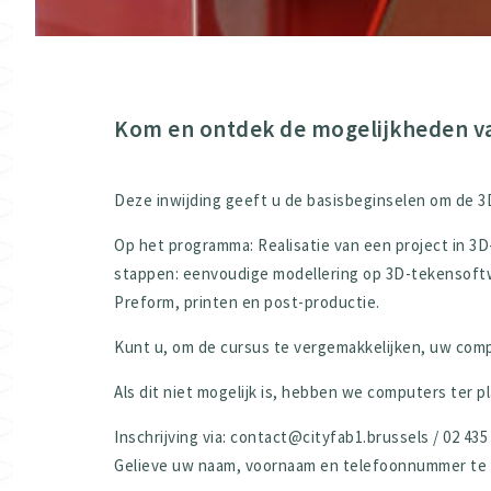
Kom en ontdek de mogelijkheden va
Deze inwijding geeft u de basisbeginselen om de 3D
Op het programma: Realisatie van een project in 3D
stappen: eenvoudige modellering op 3D-tekensoftwa
Preform, printen en post-productie.
Kunt u, om de cursus te vergemakkelijken, uw c
Als dit niet mogelijk is, hebben we computers ter p
Inschrijving via: contact@cityfab1.brussels / 02 435 
Gelieve uw naam, voornaam en telefoonnummer te ve