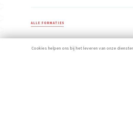
ALLE FORMATIES
Cookies helpen ons bij het leveren van onze dienste