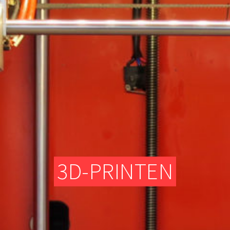
TEXTIELATELIER
DIGITALE FREESMACHINES (CNC)
ELEKTRONISCH GEDEELTE
TEXTIELATELIER
3D-PRINTEN