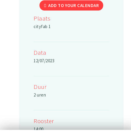
ADD TO YOUR CALENDAR
Plaats
cityfab 1
Data
12/07/2023
Duur
2 uren
Rooster
14:00