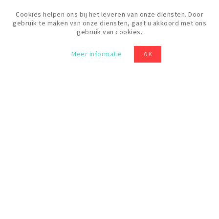
Cookies helpen ons bij het leveren van onze diensten. Door
gebruik te maken van onze diensten, gaat u akkoord met ons
gebruik van cookies.
Prijs
20 €
Meer informatie
OK
Levels
Beginner
ALLE FORMATIES