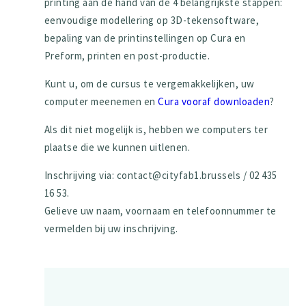
printing aan de hand van de 4 belangrijkste stappen:
eenvoudige modellering op 3D-tekensoftware,
bepaling van de printinstellingen op Cura en
Preform, printen en post-productie.
Kunt u, om de cursus te vergemakkelijken, uw
computer meenemen en
Cura vooraf downloaden
?
Als dit niet mogelijk is, hebben we computers ter
plaatse die we kunnen uitlenen.
Inschrijving via: contact@cityfab1.brussels / 02 435
16 53.
Gelieve uw naam, voornaam en telefoonnummer te
vermelden bij uw inschrijving.