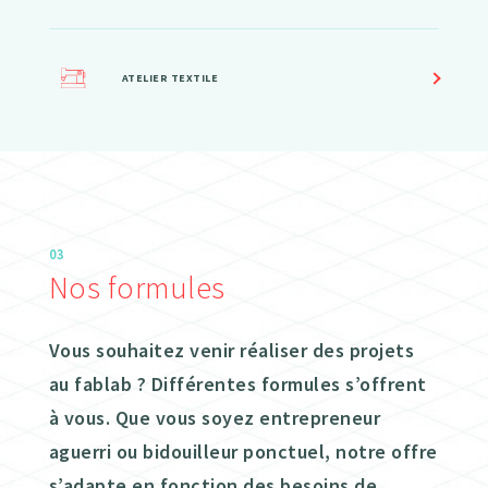
ATELIER TEXTILE
03
Nos formules
Vous souhaitez venir réaliser des projets
au fablab ? Différentes formules s’offrent
à vous. Que vous soyez entrepreneur
aguerri ou bidouilleur ponctuel, notre offre
s’adapte en fonction des besoins de