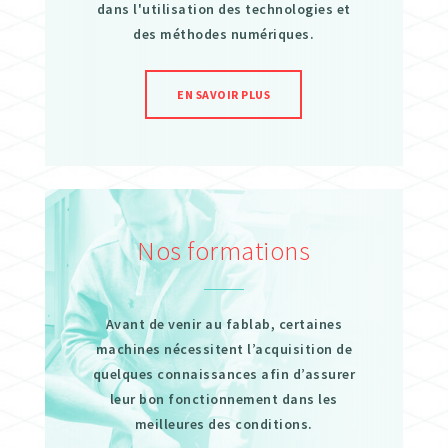
dans l'utilisation des technologies et
des méthodes numériques.
EN SAVOIR PLUS
Nos formations
Avant de venir au fablab, certaines
machines nécessitent l’acquisition de
quelques connaissances afin d’assurer
leur bon fonctionnement dans les
meilleures des conditions.