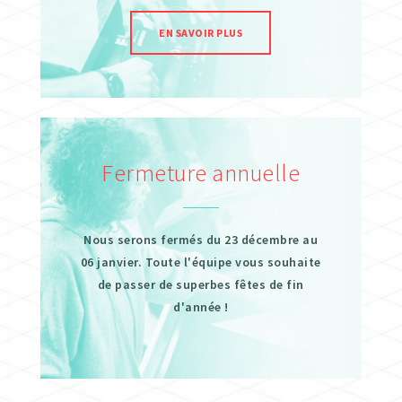
EN SAVOIR PLUS
Fermeture annuelle
Nous serons fermés du 23 décembre au
06 janvier. Toute l'équipe vous souhaite
de passer de superbes fêtes de fin
d'année !