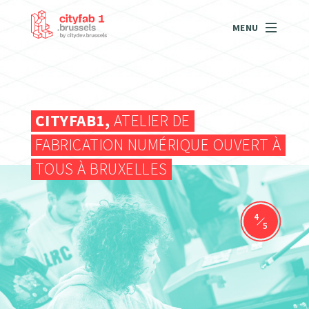
MENU
CITYFAB1,
ATELIER DE
FABRICATION NUMÉRIQUE OUVERT À
TOUS À BRUXELLES
/
5
5